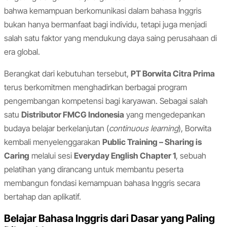
bahwa kemampuan berkomunikasi dalam bahasa Inggris
bukan hanya bermanfaat bagi individu, tetapi juga menjadi
salah satu faktor yang mendukung daya saing perusahaan di
era global.
Berangkat dari kebutuhan tersebut,
PT Borwita Citra Prima
terus berkomitmen menghadirkan berbagai program
pengembangan kompetensi bagi karyawan. Sebagai salah
satu
Distributor FMCG Indonesia
yang mengedepankan
budaya belajar berkelanjutan (
continuous learning
), Borwita
kembali menyelenggarakan
Public Training – Sharing is
Caring
melalui sesi
Everyday English Chapter 1
, sebuah
pelatihan yang dirancang untuk membantu peserta
membangun fondasi kemampuan bahasa Inggris secara
bertahap dan aplikatif.
Belajar Bahasa Inggris dari Dasar yang Paling