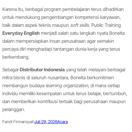
Karena itu, berbagai program pembelajaran terus dihadirkan
untuk mendukung pengembangan kompetensi karyawan,
baik dalam aspek teknis maupun
soft skills
. Public Training
Everyday English
menjadi salah satu langkah nyata Borwita
dalam mempersiapkan insan perusahaan agar semakin
percaya diri menghadapi tantangan dunia kerja yang terus
berkembang.
Sebagai
Distributor Indonesia
yang telah melayani berbagai
mitra bisnis di seluruh nusantara, Borwita berkomitmen
membangun budaya
learning organization
, di mana setiap
individu memiliki kesempatan untuk terus belajar, bertumbuh,
dan memberikan kontribusi terbaik bagi perusahaan maupun
pelanggan.
Fandi Firmansyah
Juli 29, 2026
Acara