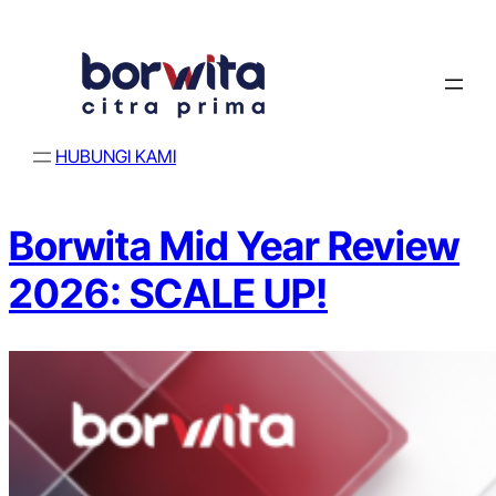
Lewati
ke
konten
HUBUNGI KAMI
Borwita Mid Year Review
2026: SCALE UP!