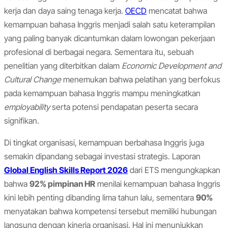
kerja dan daya saing tenaga kerja.
OECD
mencatat bahwa
kemampuan bahasa Inggris menjadi salah satu keterampilan
yang paling banyak dicantumkan dalam lowongan pekerjaan
profesional di berbagai negara. Sementara itu, sebuah
penelitian yang diterbitkan dalam
Economic Development and
Cultural Change
menemukan bahwa pelatihan yang berfokus
pada kemampuan bahasa Inggris mampu meningkatkan
employability
serta potensi pendapatan peserta secara
signifikan.
Di tingkat organisasi, kemampuan berbahasa Inggris juga
semakin dipandang sebagai investasi strategis. Laporan
Global English Skills Report 2026
dari ETS mengungkapkan
bahwa
92% pimpinan HR
menilai kemampuan bahasa Inggris
kini lebih penting dibanding lima tahun lalu, sementara
90%
menyatakan bahwa kompetensi tersebut memiliki hubungan
langsung dengan kinerja organisasi. Hal ini menunjukkan