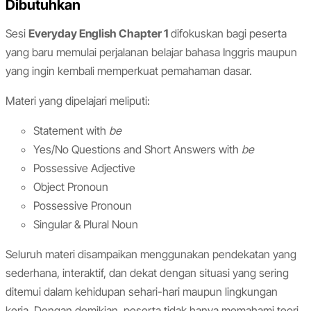
Dibutuhkan
Sesi
Everyday English Chapter 1
difokuskan bagi peserta
yang baru memulai perjalanan belajar bahasa Inggris maupun
yang ingin kembali memperkuat pemahaman dasar.
Materi yang dipelajari meliputi:
Statement with
be
Yes/No Questions and Short Answers with
be
Possessive Adjective
Object Pronoun
Possessive Pronoun
Singular & Plural Noun
Seluruh materi disampaikan menggunakan pendekatan yang
sederhana, interaktif, dan dekat dengan situasi yang sering
ditemui dalam kehidupan sehari-hari maupun lingkungan
kerja. Dengan demikian, peserta tidak hanya memahami teori,