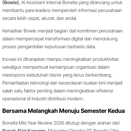
(Bowie)
, AI Assistant internal Borwita yang dirancang untuk
membantu para leaders memperoleh informasi perusahaan
secara lebih cepat, akurat, dan andal.
Kehadiran Bowie menjadi bagian dari komitmen perusahaan
dalam mempercepat transformasi digital dan mendukung
proses pengambilan keputusan berbasis data.
Inovasi ini diharapkan mampu meningkatkan produktivitas
sekaligus memperkuat kemampuan organisasi dalam
merespons kebutuhan bisnis yang terus berkembang.
Pemanfaatan teknologi dan kecerdasan buatan kini menjadi
salah satu faktor penting dalam meningkatkan efisiensi
operasional di industri distribusi modern.
Bersama Melangkah Menuju Semester Kedua
Borwita Mid Year Review 2026 ditutup dengan arahan dari
Bapak Alan Karyono
, Managing Director PT Borwita Citra