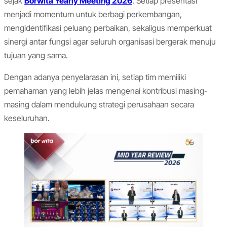
sejak
Borwita Yearly Meeting 2026
. Setiap presentasi
menjadi momentum untuk berbagi perkembangan,
mengidentifikasi peluang perbaikan, sekaligus memperkuat
sinergi antar fungsi agar seluruh organisasi bergerak menuju
tujuan yang sama.
Dengan adanya penyelarasan ini, setiap tim memiliki
pemahaman yang lebih jelas mengenai kontribusi masing-
masing dalam mendukung strategi perusahaan secara
keseluruhan.