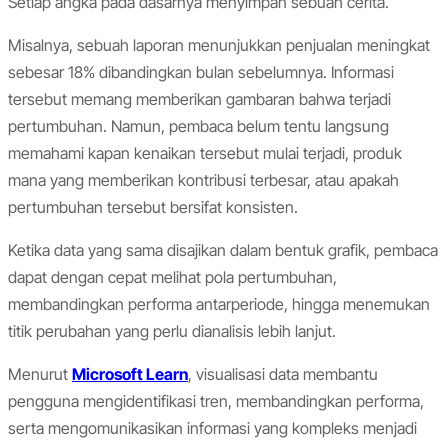
Setiap angka pada dasarnya menyimpan sebuah cerita.
Misalnya, sebuah laporan menunjukkan penjualan meningkat
sebesar 18% dibandingkan bulan sebelumnya. Informasi
tersebut memang memberikan gambaran bahwa terjadi
pertumbuhan. Namun, pembaca belum tentu langsung
memahami kapan kenaikan tersebut mulai terjadi, produk
mana yang memberikan kontribusi terbesar, atau apakah
pertumbuhan tersebut bersifat konsisten.
Ketika data yang sama disajikan dalam bentuk grafik, pembaca
dapat dengan cepat melihat pola pertumbuhan,
membandingkan performa antarperiode, hingga menemukan
titik perubahan yang perlu dianalisis lebih lanjut.
Menurut
Microsoft Learn
, visualisasi data membantu
pengguna mengidentifikasi tren, membandingkan performa,
serta mengomunikasikan informasi yang kompleks menjadi