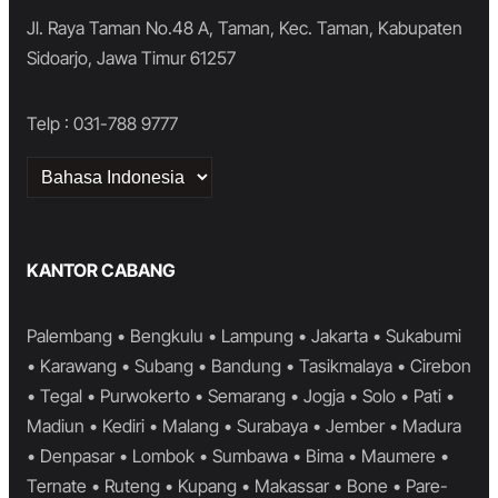
Jl. Raya Taman No.48 A, Taman, Kec. Taman, Kabupaten
Sidoarjo, Jawa Timur 61257
Telp : 031-788 9777
Choose
a
language
KANTOR CABANG
Palembang • Bengkulu • Lampung • Jakarta • Sukabumi
• Karawang • Subang • Bandung • Tasikmalaya • Cirebon
• Tegal • Purwokerto • Semarang • Jogja • Solo • Pati •
Madiun • Kediri • Malang • Surabaya • Jember • Madura
• Denpasar • Lombok • Sumbawa • Bima • Maumere •
Ternate • Ruteng • Kupang • Makassar • Bone • Pare-