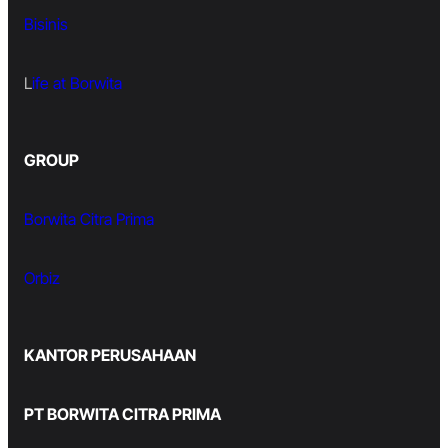
Bisinis
L
ife at Borwita
GROUP
Borwita Citra Prima
Orbiz
KANTOR PERUSAHAAN
PT BORWITA CITRA PRIMA