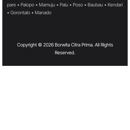
pare • Palopo • Mamuju • Palu • Poso • Baubau • Kendari
• Gorontalo • Manado
Copyright © 2026 Borwita Citra Prima. All Rights
Reserved.