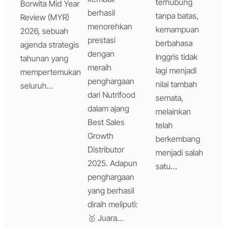
terhubung
Borwita Mid Year
berhasil
tanpa batas,
Review (MYR)
menorehkan
kemampuan
2026, sebuah
prestasi
berbahasa
agenda strategis
dengan
Inggris tidak
tahunan yang
meraih
lagi menjadi
mempertemukan
penghargaan
nilai tambah
seluruh…
dari Nutrifood
semata,
dalam ajang
melainkan
Best Sales
telah
Growth
berkembang
Distributor
menjadi salah
2025. Adapun
satu…
penghargaan
yang berhasil
diraih meliputi:
🥇 Juara…