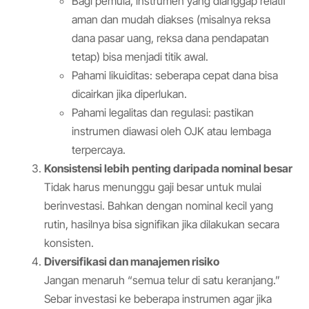
Bagi pemula, instrumen yang dianggap relatif
aman dan mudah diakses (misalnya reksa
dana pasar uang, reksa dana pendapatan
tetap) bisa menjadi titik awal.
Pahami likuiditas: seberapa cepat dana bisa
dicairkan jika diperlukan.
Pahami legalitas dan regulasi: pastikan
instrumen diawasi oleh OJK atau lembaga
terpercaya.
Konsistensi lebih penting daripada nominal besar
Tidak harus menunggu gaji besar untuk mulai
berinvestasi. Bahkan dengan nominal kecil yang
rutin, hasilnya bisa signifikan jika dilakukan secara
konsisten.
Diversifikasi dan manajemen risiko
Jangan menaruh “semua telur di satu keranjang.”
Sebar investasi ke beberapa instrumen agar jika