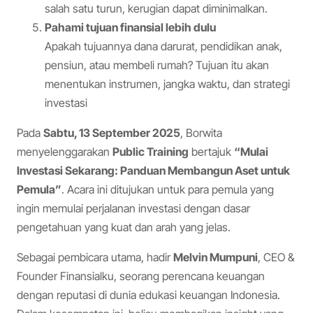
salah satu turun, kerugian dapat diminimalkan.
Pahami tujuan finansial lebih dulu
Apakah tujuannya dana darurat, pendidikan anak,
pensiun, atau membeli rumah? Tujuan itu akan
menentukan instrumen, jangka waktu, dan strategi
investasi
Pada
Sabtu, 13 September 2025
, Borwita
menyelenggarakan
Public Training
bertajuk
“Mulai
Investasi Sekarang: Panduan Membangun Aset untuk
Pemula”
. Acara ini ditujukan untuk para pemula yang
ingin memulai perjalanan investasi dengan dasar
pengetahuan yang kuat dan arah yang jelas.
Sebagai pembicara utama, hadir
Melvin Mumpuni
, CEO &
Founder Finansialku, seorang perencana keuangan
dengan reputasi di dunia edukasi keuangan Indonesia.