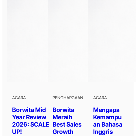
ACARA
PENGHARGAAN
ACARA
Borwita Mid
Borwita
Mengapa
Year Review
Meraih
Kemampu
2026: SCALE
Best Sales
an Bahasa
UP!
Growth
Inggris