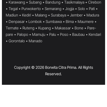
• Karawang • Subang • Bandung • Tasikmalaya • Cirebon
• Tegal • Purwokerto • Semarang • Jogja • Solo • Pati •
Madiun • Kediri • Malang • Surabaya • Jember • Madura
• Denpasar • Lombok • Sumbawa • Bima • Maumere •
Ternate • Ruteng • Kupang • Makassar • Bone • Pare-
pare • Palopo • Mamuju • Palu • Poso • Baubau • Kendari
• Gorontalo • Manado
Copyright © 2026 Borwita Citra Prima. All Rights
Reserved.