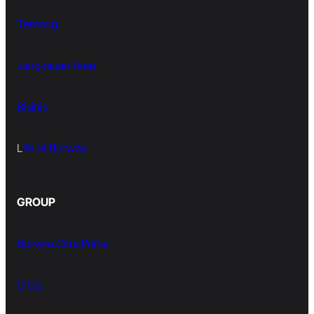
Tentang
Jangkauan Area
Bisinis
L
ife at Borwita
GROUP
Borwita Citra Prima
Orbiz