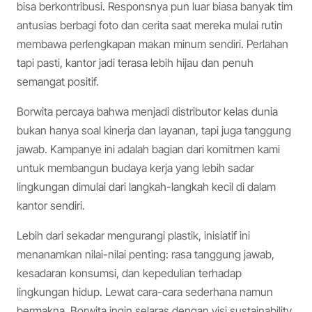
bisa berkontribusi. Responsnya pun luar biasa banyak tim
antusias berbagi foto dan cerita saat mereka mulai rutin
membawa perlengkapan makan minum sendiri. Perlahan
tapi pasti, kantor jadi terasa lebih hijau dan penuh
semangat positif.
Borwita percaya bahwa menjadi distributor kelas dunia
bukan hanya soal kinerja dan layanan, tapi juga tanggung
jawab. Kampanye ini adalah bagian dari komitmen kami
untuk membangun budaya kerja yang lebih sadar
lingkungan dimulai dari langkah-langkah kecil di dalam
kantor sendiri.
Lebih dari sekadar mengurangi plastik, inisiatif ini
menanamkan nilai-nilai penting: rasa tanggung jawab,
kesadaran konsumsi, dan kepedulian terhadap
lingkungan hidup. Lewat cara-cara sederhana namun
bermakna, Borwita ingin selaras dengan visi sustainability