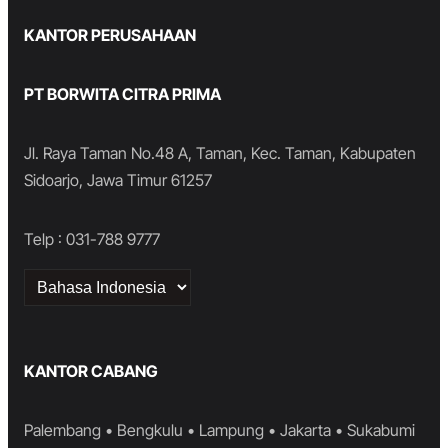
KANTOR PERUSAHAAN
PT BORWITA CITRA PRIMA
Jl. Raya Taman No.48 A, Taman, Kec. Taman, Kabupaten
Sidoarjo, Jawa Timur 61257
Telp : 031-788 9777
Choose
a
language
KANTOR CABANG
Palembang • Bengkulu • Lampung • Jakarta • Sukabumi