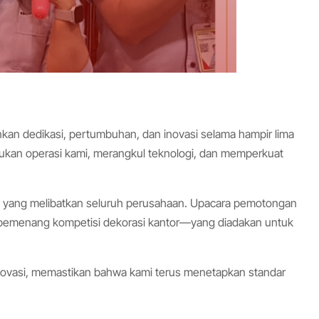
kan dedikasi, pertumbuhan, dan inovasi selama hampir lima
ukan operasi kami, merangkul teknologi, dan memperkuat
ra yang melibatkan seluruh perusahaan. Upacara pemotongan
emenang kompetisi dekorasi kantor—yang diadakan untuk
rinovasi, memastikan bahwa kami terus menetapkan standar