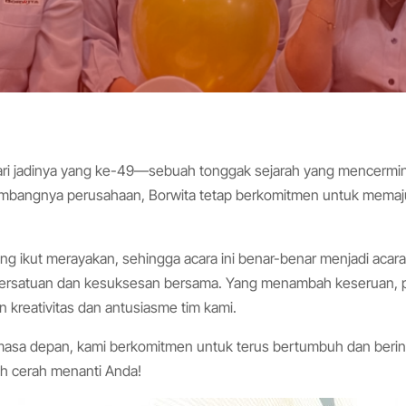
hari jadinya yang ke-49—sebuah tonggak sejarah yang mencermin
kembangnya perusahaan, Borwita tetap berkomitmen untuk memaj
ng ikut merayakan, sehingga acara ini benar-benar menjadi aca
ersatuan dan kesuksesan bersama. Yang menambah keseruan, p
kreativitas dan antusiasme tim kami.
 ke masa depan, kami berkomitmen untuk terus bertumbuh dan be
ih cerah menanti Anda!