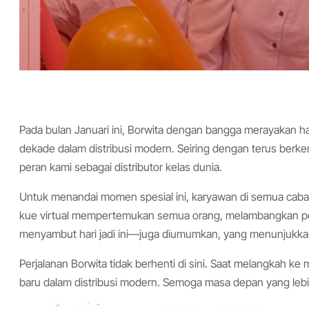
Pada bulan Januari ini, Borwita dengan bangga merayakan 
dekade dalam distribusi modern. Seiring dengan terus ber
peran kami sebagai distributor kelas dunia.
Untuk menandai momen spesial ini, karyawan di semua caba
kue virtual mempertemukan semua orang, melambangkan p
menyambut hari jadi ini—juga diumumkan, yang menunjukkan 
Perjalanan Borwita tidak berhenti di sini. Saat melangkah
baru dalam distribusi modern. Semoga masa depan yang leb