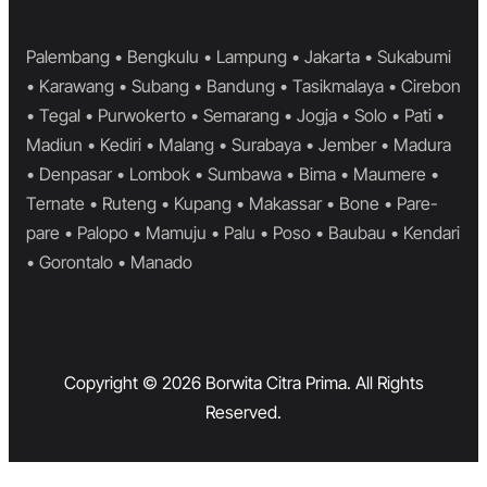
Palembang • Bengkulu • Lampung • Jakarta • Sukabumi
• Karawang • Subang • Bandung • Tasikmalaya • Cirebon
• Tegal • Purwokerto • Semarang • Jogja • Solo • Pati •
Madiun • Kediri • Malang • Surabaya • Jember • Madura
• Denpasar • Lombok • Sumbawa • Bima • Maumere •
Ternate • Ruteng • Kupang • Makassar • Bone • Pare-
pare • Palopo • Mamuju • Palu • Poso • Baubau • Kendari
• Gorontalo • Manado
Copyright © 2026 Borwita Citra Prima. All Rights
Reserved.