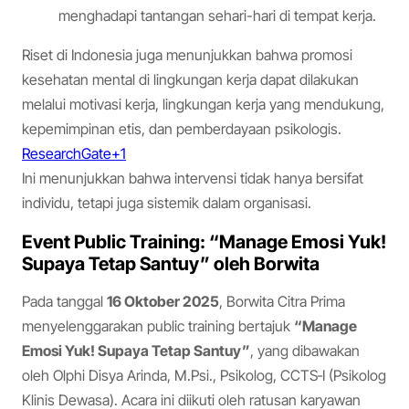
menghadapi tantangan sehari-hari di tempat kerja.
Riset di Indonesia juga menunjukkan bahwa promosi
kesehatan mental di lingkungan kerja dapat dilakukan
melalui motivasi kerja, lingkungan kerja yang mendukung,
kepemimpinan etis, dan pemberdayaan psikologis.
ResearchGate+1
Ini menunjukkan bahwa intervensi tidak hanya bersifat
individu, tetapi juga sistemik dalam organisasi.
Event Public Training: “Manage Emosi Yuk!
Supaya Tetap Santuy” oleh Borwita
Pada tanggal
16 Oktober 2025
, Borwita Citra Prima
menyelenggarakan public training bertajuk
“Manage
Emosi Yuk! Supaya Tetap Santuy”
, yang dibawakan
oleh Olphi Disya Arinda, M.Psi., Psikolog, CCTS‑I (Psikolog
Klinis Dewasa). Acara ini diikuti oleh ratusan karyawan