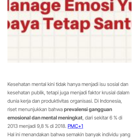
Kesehatan mental kini tidak hanya menjadi isu sosial dan
kesehatan publik, tetapi juga menjadi faktor krusial dalam
dunia kerja dan produktivitas organisasi. Di Indonesia,
riset menunjukkan bahwa
prevalensi gangguan
emosional dan mental meningkat
, dari sekitar 6 % di
2013 menjadi 9,8 % di 2018.
PMC+1
Hal ini menandakan bahwa semakin banyak individu yang