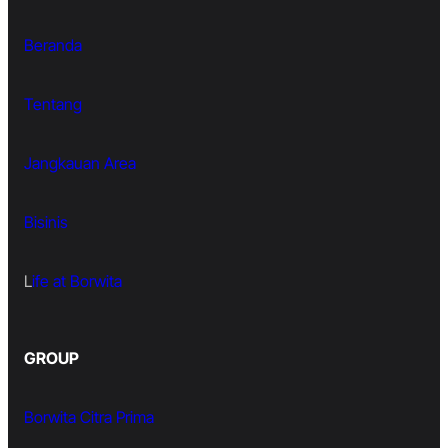
Beranda
Tentang
Jangkauan Area
Bisinis
L
ife at Borwita
GROUP
Borwita Citra Prima