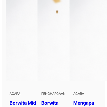
ACARA
PENGHARGAAN
ACARA
Borwita Mid
Borwita
Mengapa