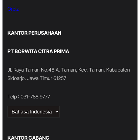
Orbiz
KANTOR PERUSAHAAN
PT BORWITA CITRA PRIMA
Jl. Raya Taman No.48 A, Taman, Kec. Taman, Kabupaten
Sidoarjo, Jawa Timur 61257
Telp : 031-788 9777
Choose
a
language
KANTOR CABANG