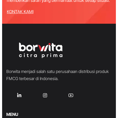
memberikan saran yang bermanfaat untuk setiap situasi.
KONTAK KAMI
Borwita menjadi salah satu perusahaan distribusi produk
FMCG terbesar di Indonesia.
MENU